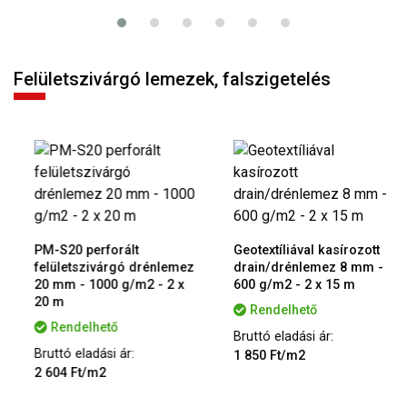
Felületszivárgó lemezek, falszigetelés
PM-S20 perforált
Geotextíliával kasírozott
felületszivárgó drénlemez
drain/drénlemez 8 mm -
20 mm - 1000 g/m2 - 2 x
600 g/m2 - 2 x 15 m
20 m
Rendelhető
Rendelhető
Bruttó eladási ár:
Bruttó eladási ár:
1 850 Ft/m2
2 604 Ft/m2