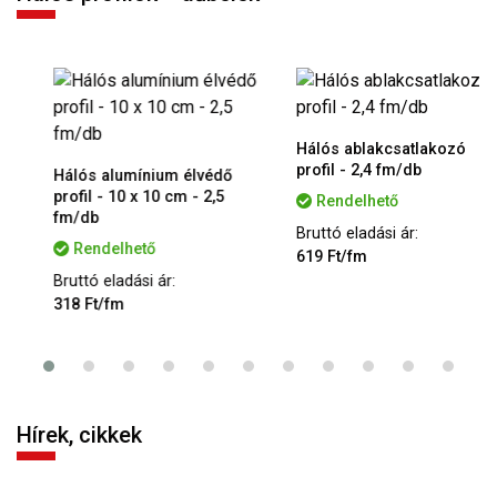
Hálós ablakcsatlakozó
profil - 2,4 fm/db
Hálós alumínium élvédő
profil - 10 x 10 cm - 2,5
Rendelhető
fm/db
Bruttó eladási ár:
Rendelhető
619 Ft/fm
Bruttó eladási ár:
318 Ft/fm
Hírek, cikkek