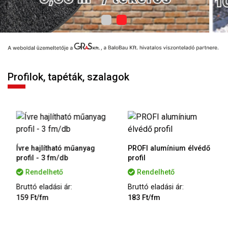
Profilok, tapéták, szalagok
Ívre hajlítható műanyag
PROFI alumínium élvédő
profil - 3 fm/db
profil
Rendelhető
Rendelhető
Bruttó eladási ár:
Bruttó eladási ár:
159 Ft/fm
183 Ft/fm