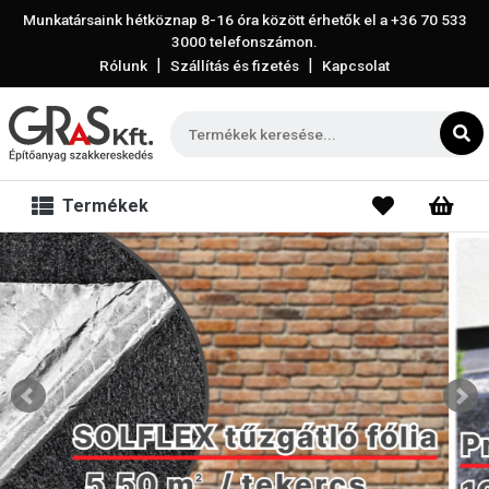
Munkatársaink hétköznap 8-16 óra között érhetők el a
+36 70 533
3000
telefonszámon.
|
|
Rólunk
Szállítás és fizetés
Kapcsolat
Termékek