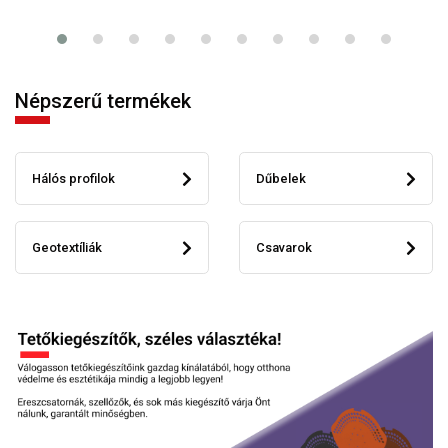
Népszerű termékek
Hálós profilok
Dűbelek
Geotextíliák
Csavarok