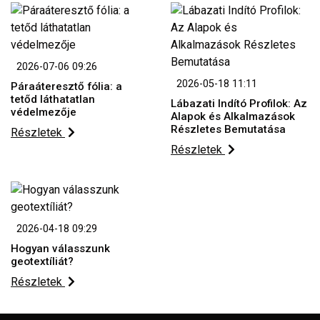
2026-07-06 09:26
2026-05-18 11:11
Páraáteresztő fólia: a
tetőd láthatatlan
Lábazati Indító Profilok: Az
védelmezője
Alapok és Alkalmazások
Részletes Bemutatása
Részletek
Részletek
2026-04-18 09:29
Hogyan válasszunk
geotextíliát?
Részletek