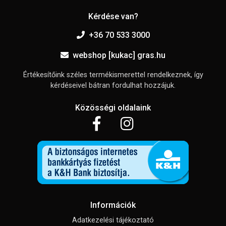
Kérdése van?
+36 70 533 3000
webshop [kukac] gras.hu
Értékesítőink széles termékismerettel rendelkeznek, így
kérdéseivel bátran fordulhat hozzájuk.
Közösségi oldalaink
Információk
Adatkezelési tájékoztató