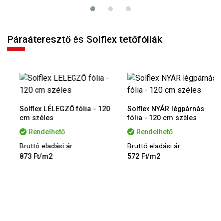
Páraáteresztő és Solflex tetőfóliák
Solflex LÉLEGZŐ fólia - 120
Solflex NYÁR légpárnás
cm széles
fólia - 120 cm széles
Rendelhető
Rendelhető
Bruttó eladási ár:
Bruttó eladási ár:
873 Ft/m2
572 Ft/m2