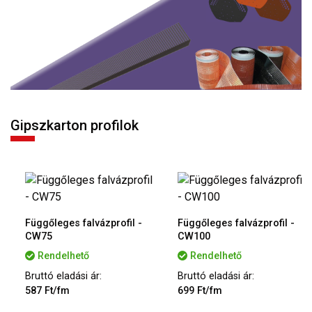
Gipszkarton profilok
Függőleges falvázprofil -
Függőleges falvázprofil -
CW75
CW100
Rendelhető
Rendelhető
Bruttó eladási ár:
Bruttó eladási ár:
587 Ft/fm
699 Ft/fm