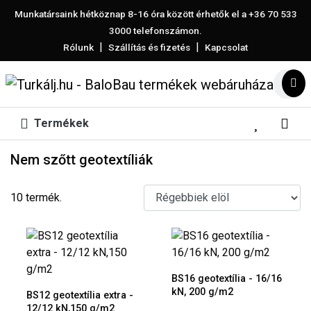
Munkatársaink hétköznap 8-16 óra között érhetők el a
+36 70 533
3000
telefonszámon.
|
|
Rólunk
Szállítás és fizetés
Kapcsolat
Termékek
Nem szőtt geotextíliák
10 termék.
BS16 geotextília - 16/16
kN, 200 g/m2
BS12 geotextília extra -
12/12 kN,150 g/m2