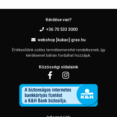
Kérdése van?
+36 70 533 3000
webshop [kukac] gras.hu
Értékesítőink széles termékismerettel rendelkeznek, így
kérdéseivel bátran fordulhat hozzájuk.
Közösségi oldalaink