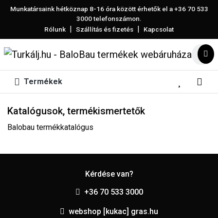
Munkatársaink hétköznap 8-16 óra között érhetők el a
+36 70 533
3000
telefonszámon.
|
|
Rólunk
Szállítás és fizetés
Kapcsolat
Termékek
Katalógusok, termékismertetők
Balobau termékkatalógus
Kérdése van?
+36 70 533 3000
webshop [kukac] gras.hu