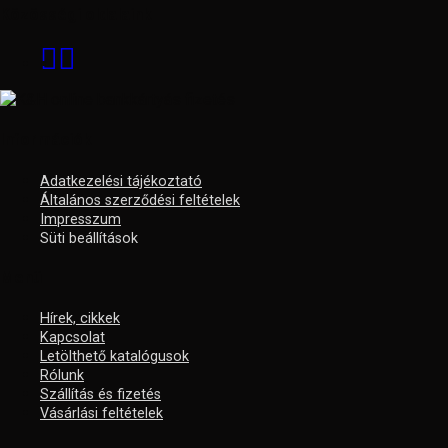
Közösségi oldalaink
Információk
Adatkezelési tájékoztató
Általános szerződési feltételek
Impresszum
Süti beállítások
Menü
Hírek, cikkek
Kapcsolat
Letölthető katalógusok
Rólunk
Szállítás és fizetés
Vásárlási feltételek