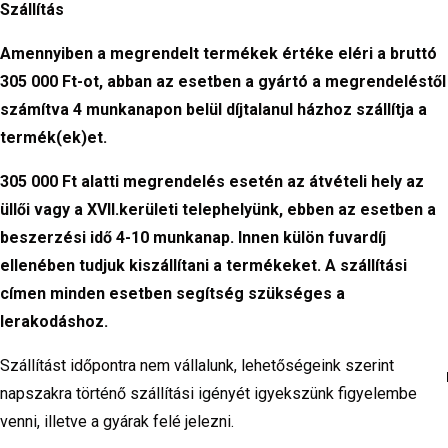
Szállítás
Amennyiben a megrendelt termékek értéke eléri a bruttó
305 000 Ft-ot, abban az esetben a gyártó a megrendeléstől
számítva 4 munkanapon belül díjtalanul házhoz szállítja a
termék(ek)et.
305 000 Ft alatti megrendelés esetén az átvételi hely az
üllői vagy a XVII.kerületi telephelyünk, ebben az esetben a
beszerzési idő 4-10 munkanap. Innen külön fuvardíj
ellenében tudjuk kiszállítani a termékeket. A szállítási
címen minden esetben segítség szükséges a
lerakodáshoz.
Szállítást időpontra nem vállalunk, lehetőségeink szerint
napszakra történő szállítási igényét igyekszünk figyelembe
venni, illetve a gyárak felé jelezni.