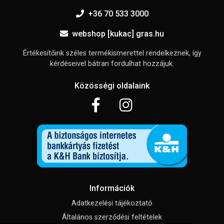
+36 70 533 3000
webshop [kukac] gras.hu
Értékesítőink széles termékismerettel rendelkeznek, így
kérdéseivel bátran fordulhat hozzájuk.
Közösségi oldalaink
Információk
Adatkezelési tájékoztató
Általános szerződési feltételek