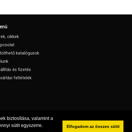
enü
rek, cikkek
pcsolat
tölthető katalógusok
lunk
állítás és fizetés
sárlási feltételek
k biztosítása, valamint a
nnyi sütit egyszerre.
Elfogadom az összes sütit