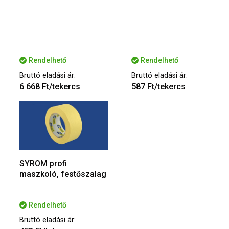
Rendelhető
Rendelhető
Bruttó eladási ár:
Bruttó eladási ár:
6 668 Ft/tekercs
587 Ft/tekercs
SYROM profi
maszkoló, festőszalag
Rendelhető
Bruttó eladási ár: