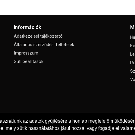
Információk
M
Adatkezelési tájékoztató
Hí
Általános szerződési feltételek
Ka
Impresszum
Le
Süti beállítások
Ró
Sz
Vá
használunk az adatok gyűjtésére a honlap megfelelő működéséne
e, mely sütik használatához járul hozzá, vagy fogadja el valame