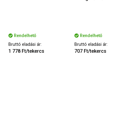
Rendelhető
Rendelhető
Bruttó eladási ár:
Bruttó eladási ár:
1 778 Ft/tekercs
707 Ft/tekercs