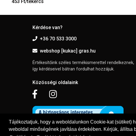
453 Ft/tekercs
Kérdése van?
+36 70 533 3000
webshop [kukac] gras.hu
Értékesítőink széles termékismerettel rendelkeznek,
így kérdéseivel bátran fordulhat hozzájuk.
Közösségi oldalaink
Tájékoztatjuk, hogy a weboldalunkon Cookie-kat (sütiket) 
weboldal minőségének javítása érdekében. Kérjük, állítsa b