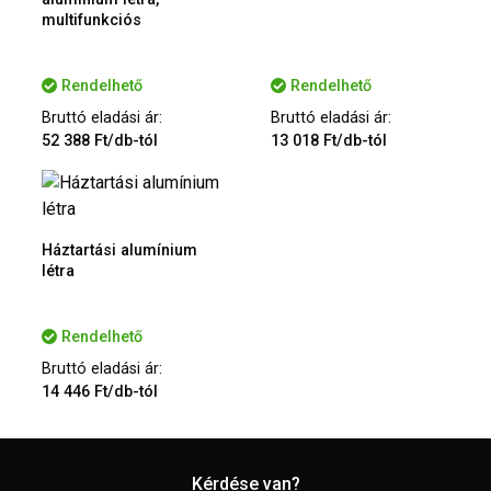
multifunkciós
Rendelhető
Rendelhető
Bruttó eladási ár:
Bruttó eladási ár:
52 388 Ft/db-tól
13 018 Ft/db-tól
Háztartási alumínium
létra
Rendelhető
Bruttó eladási ár:
14 446 Ft/db-tól
Kérdése van?