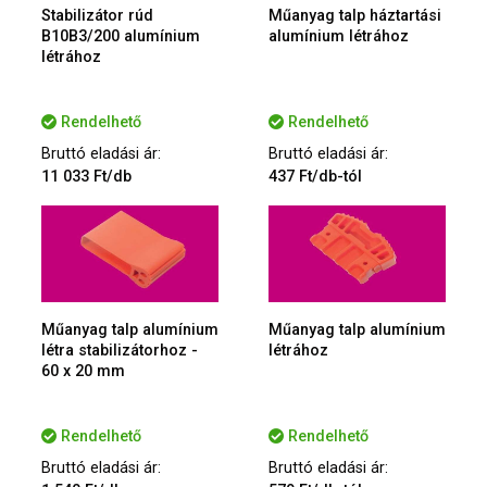
Stabilizátor rúd
Műanyag talp háztartási
B10B3/200 alumínium
alumínium létrához
létrához
Rendelhető
Rendelhető
Bruttó eladási ár:
Bruttó eladási ár:
11 033 Ft/db
437 Ft/db-tól
Műanyag talp alumínium
Műanyag talp alumínium
létra stabilizátorhoz -
létrához
60 x 20 mm
Rendelhető
Rendelhető
Bruttó eladási ár:
Bruttó eladási ár: