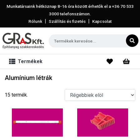
Munkatársaink hétköznap 8-16 óra között érhetők el a
+36 70 533
3000
telefonszámon.
|
|
Rólunk
Szállítás és fizetés
Kapcsolat
Termékek
Alumínium létrák
15 termék.