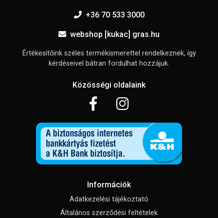
+36 70 533 3000
webshop [kukac] gras.hu
Értékesítőink széles termékismerettel rendelkeznek, így
kérdéseivel bátran fordulhat hozzájuk.
Közösségi oldalaink
Információk
Adatkezelési tájékoztató
Általános szerződési feltételek