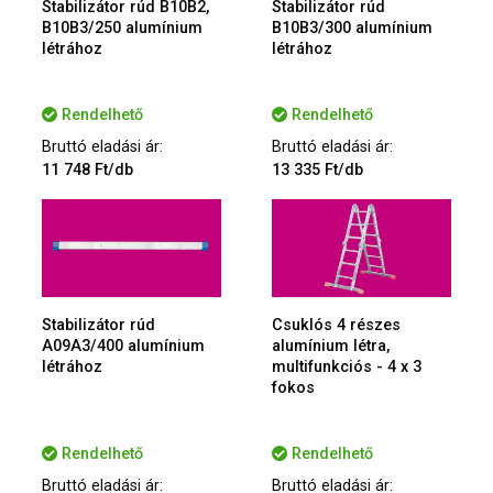
Stabilizátor rúd B10B2,
Stabilizátor rúd
B10B3/250 alumínium
B10B3/300 alumínium
létrához
létrához
Rendelhető
Rendelhető
Bruttó eladási ár:
Bruttó eladási ár:
11 748 Ft/db
13 335 Ft/db
Stabilizátor rúd
Csuklós 4 részes
A09A3/400 alumínium
alumínium létra,
létrához
multifunkciós - 4 x 3
fokos
Rendelhető
Rendelhető
Bruttó eladási ár:
Bruttó eladási ár: