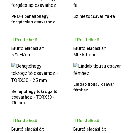
PROFI behajtóhegy
Szintezőcsavar, fa-fa
forgácslap csavarhoz
Rendelhető
Rendelhető
Bruttó eladási ár:
Bruttó eladási ár:
572 Ft/db
60 Ft/db-tól
Lindab típusú csavar
fémhez
Behajtóhegy tokrögzítő
csavarhoz - TORX30 -
25 mm
Rendelhető
Rendelhető
Bruttó eladási ár:
Bruttó eladási ár: