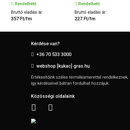
Rendelhető
Rendelhető
Bruttó eladási ár:
Bruttó eladási ár:
357 Ft/fm
227 Ft/fm
Kérdése van?
+36 70 533 3000
webshop [kukac] gras.hu
Értékesítőink széles termékismerettel rendelkeznek,
így kérdéseivel bátran fordulhat hozzájuk.
Közösségi oldalaink