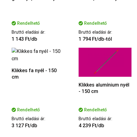
Rendelhető
Rendelhető
Bruttó eladási ár:
Bruttó eladási ár:
1 143 Ft/db
1 794 Ft/db-tól
Klikkes fa nyél - 150
cm
Klikkes alumínium nyél
- 150 cm
Rendelhető
Rendelhető
Bruttó eladási ár:
Bruttó eladási ár:
3 127 Ft/db
4 239 Ft/db