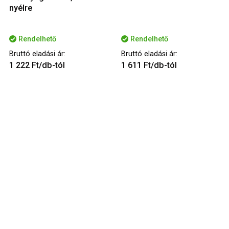
nyélre
Rendelhető
Rendelhető
Bruttó eladási ár:
Bruttó eladási ár:
1 222 Ft/db-tól
1 611 Ft/db-tól