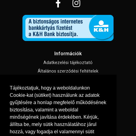
Információk
Adatkezelési tájékoztató
Általános szerződési feltételek
Impresszum
Tájékoztatjuk, hogy a weboldalunkon
Süti beállítások
Cookie-kat (sütiket) használunk az adatok
gyűjtésére a honlap megfelelő működésének
Menü
biztosítása, valamint a weboldal
Hírek, cikkek
minőségének javítása érdekében. Kérjük,
Kapcsolat
állítsa be, mely sütik használatához járul
hozzá, vagy fogadja el valamennyi sütit
Letölthető katalógusok