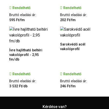
Rendelhető
Rendelhető
Bruttó eladási ár:
Bruttó eladási ár:
595 Ft/fm
202 Ft/fm
Sarokvédő acél
vakolóprofil
Ívre hajlítható beltéri
vakolóprofil - 2,95
fm/db
Rendelhető
Rendelhető
Bruttó eladási ár:
Bruttó eladási ár:
3 532 Ft/db
246 Ft/fm
Kérdése van?