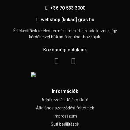
+36 70 533 3000
webshop [kukac] gras.hu
Értékesítőink széles termékismerettel rendelkeznek, így
kérdéseivel bátran fordulhat hozzájuk.
Közösségi oldalaink
Információk
Adatkezelési tájékoztató
Általános szerződési feltételek
Impresszum
Süti beállítások