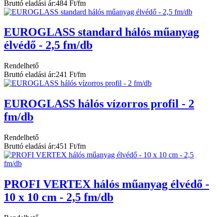
Bruttó eladási ár:
484 Ft/fm
EUROGLASS standard hálós műanyag
élvédő - 2,5 fm/db
Rendelhető
Bruttó eladási ár:
241 Ft/fm
EUROGLASS hálós vízorros profil - 2
fm/db
Rendelhető
Bruttó eladási ár:
451 Ft/fm
PROFI VERTEX hálós műanyag élvédő -
10 x 10 cm - 2,5 fm/db