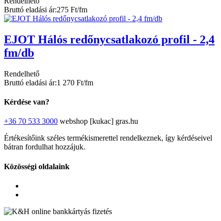
Rendelhető
Bruttó eladási ár:
275 Ft/fm
EJOT Hálós redőnycsatlakozó profil - 2,4
fm/db
Rendelhető
Bruttó eladási ár:
1 270 Ft/fm
Kérdése van?
+36 70 533 3000
webshop [kukac] gras.hu
Értékesítőink széles termékismerettel rendelkeznek, így kérdéseivel
bátran fordulhat hozzájuk.
Közösségi oldalaink