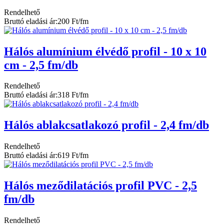
Rendelhető
Bruttó eladási ár:
200 Ft/fm
Hálós alumínium élvédő profil - 10 x 10
cm - 2,5 fm/db
Rendelhető
Bruttó eladási ár:
318 Ft/fm
Hálós ablakcsatlakozó profil - 2,4 fm/db
Rendelhető
Bruttó eladási ár:
619 Ft/fm
Hálós meződilatációs profil PVC - 2,5
fm/db
Rendelhető