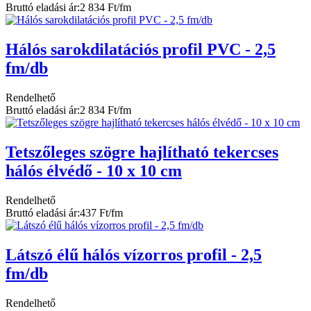
Bruttó eladási ár:
2 834 Ft/fm
Hálós sarokdilatációs profil PVC - 2,5
fm/db
Rendelhető
Bruttó eladási ár:
2 834 Ft/fm
Tetszőleges szögre hajlítható tekercses
hálós élvédő - 10 x 10 cm
Rendelhető
Bruttó eladási ár:
437 Ft/fm
Látszó élű hálós vízorros profil - 2,5
fm/db
Rendelhető