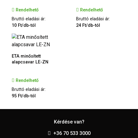
Rendelhető
Rendelhető
Bruttó eladási ár:
Bruttó eladási ár:
10 Ft/db-tól
24 Ft/db-tól
ETA minősített
alapcsavar LE-ZN
Rendelhető
Bruttó eladási ár:
95 Ft/db-tól
Kérdése van?
+36 70 533 3000