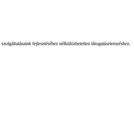
 szolgáltatásaink fejlesztéséhez nélkülözhetetlen látogatáselemzéshez.