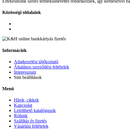
Értékesítőink széles termékismerettel rendelkeznek, így kérdéseivel b
Közösségi oldalaink
Információk
Adatkezelési tájékoztató
Általános szerződési feltételek
Impresszum
Süti beállítások
Menü
Hírek, cikkek
Kapcsolat
Letölthető katalógusok
Rólunk
Szállítás és fizetés
Vásárlási feltételek