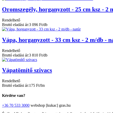
Oromszegély, horganyzott - 25 cm ksz - 2 
Rendelhető
Bruttó eladási ár:
3 096 Ft/db
Vápa, horganyzott - 33 cm ksz - 2 m/db - n
Rendelhető
Bruttó eladási ár:
3 810 Ft/db
Vápatömítő szivacs
Rendelhető
Bruttó eladási ár:
175 Ft/fm
Kérdése van?
+36 70 533 3000
webshop [kukac] gras.hu