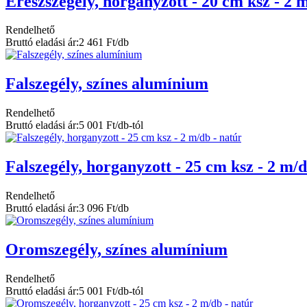
Ereszszegély, horganyzott - 20 cm ksz - 2 
Rendelhető
Bruttó eladási ár:
2 461 Ft/db
Falszegély, színes alumínium
Rendelhető
Bruttó eladási ár:
5 001 Ft/db-tól
Falszegély, horganyzott - 25 cm ksz - 2 m/d
Rendelhető
Bruttó eladási ár:
3 096 Ft/db
Oromszegély, színes alumínium
Rendelhető
Bruttó eladási ár:
5 001 Ft/db-tól