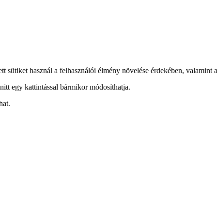
ett sütiket használ a felhasználói élmény növelése érdekében, valamint a
nitt egy kattintással bármikor módosíthatja.
hat.