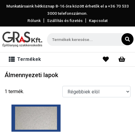
Munkatársaink hétköznap 8-16 óra között érhetők el a
+36 70 533
3000
telefonszámon.
|
|
Rólunk
Szállítás és fizetés
Kapcsolat
Termékek
Álmennyezeti lapok
1 termék.