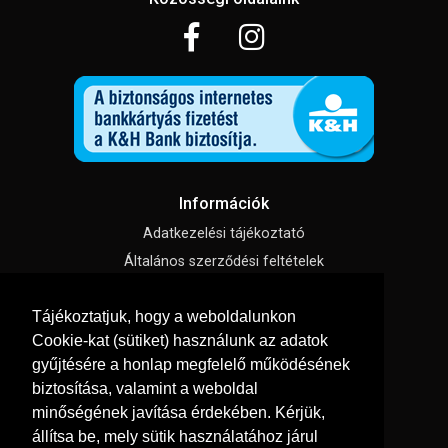
Információk
Adatkezelési tájékoztató
Általános szerződési feltételek
Impresszum
Tájékoztatjuk, hogy a weboldalunkon
Süti beállítások
Cookie-kat (sütiket) használunk az adatok
gyűjtésére a honlap megfelelő működésének
Menü
biztosítása, valamint a weboldal
Hírek, cikkek
minőségének javítása érdekében. Kérjük,
Kapcsolat
állítsa be, mely sütik használatához járul