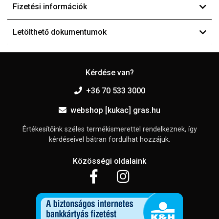
Fizetési információk
Letölthető dokumentumok
Kérdése van?
+36 70 533 3000
webshop [kukac] gras.hu
Értékesítőink széles termékismerettel rendelkeznek, így
kérdéseivel bátran fordulhat hozzájuk.
Közösségi oldalaink