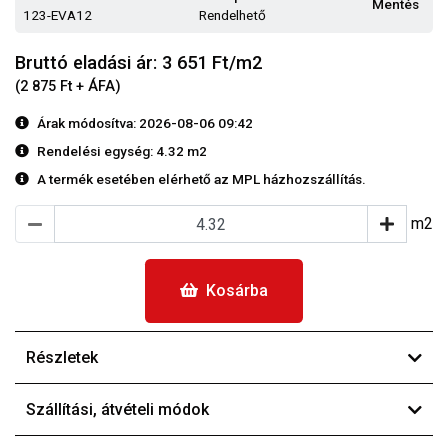
Mentés
123-EVA12
Rendelhető
Bruttó eladási ár: 3 651
Ft/m2
(2 875 Ft + ÁFA)
Árak módosítva: 2026-08-06 09:42
Rendelési egység:
4.32 m2
A termék esetében elérhető az MPL házhozszállítás.
m2
Kosárba
Részletek
Szállítási, átvételi módok