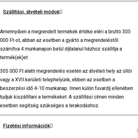
Szállítási, átvételi módok
Amennyiben a megrendelt termékek értéke eléri a bruttó 305
000 Ft-ot, abban az esetben a gyártó a megrendeléstől
számítva 4 munkanapon belül díjtalanul házhoz szállítja a
termék(ek)et.
305 000 Ft alatti megrendelés esetén az átvételi hely az üllői
vagy a XVII.kerületi telephelyünk, ebben az esetben a
beszerzési idő 4-10 munkanap. Innen külön fuvardíj ellenében
tudjuk kiszállítani a termékeket. A szállítási címen minden
esetben segítség szükséges a lerakodáshoz.
Fizetési információk