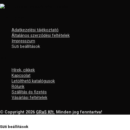
Információk
Adatkezelési tájékoztató
Általános szerződési feltételek
Impresszum
Süti beállítások
Menü
Hírek, cikkek
Kapcsolat
Letölthető katalógusok
Rólunk
Szállítás és fizetés
Vásárlási feltételek
© Copyright 2026
GRaS Kft.
Minden jog fenntartva!
Süti beállítások