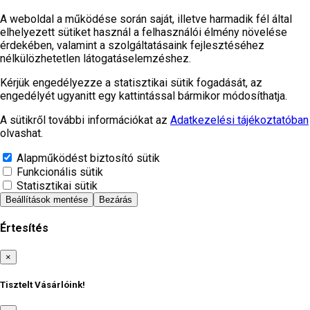
A weboldal a működése során saját, illetve harmadik fél által
elhelyezett sütiket használ a felhasználói élmény növelése
érdekében, valamint a szolgáltatásaink fejlesztéséhez
nélkülözhetetlen látogatáselemzéshez.
Kérjük engedélyezze a statisztikai sütik fogadását, az
engedélyét ugyanitt egy kattintással bármikor módosíthatja.
A sütikről további információkat az
Adatkezelési tájékoztatóban
olvashat.
Alapműködést biztosító sütik
Funkcionális sütik
Statisztikai sütik
Beállítások mentése
Bezárás
Értesítés
Bezárás
×
Tisztelt Vásárlóink!