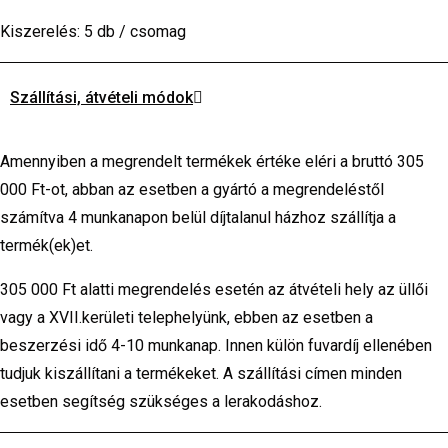
Kiszerelés: 5 db / csomag
Szállítási, átvételi módok
Amennyiben a megrendelt termékek értéke eléri a bruttó 305
000 Ft-ot, abban az esetben a gyártó a megrendeléstől
számítva 4 munkanapon belül díjtalanul házhoz szállítja a
termék(ek)et.
305 000 Ft alatti megrendelés esetén az átvételi hely az üllői
vagy a XVII.kerületi telephelyünk, ebben az esetben a
beszerzési idő 4-10 munkanap. Innen külön fuvardíj ellenében
tudjuk kiszállítani a termékeket. A szállítási címen minden
esetben segítség szükséges a lerakodáshoz.