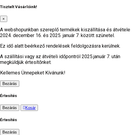
Tisztelt Vásárlóink!
×
A webshopunkban szereplő termékek kiszállítása és átvétele
2024. december 16. és 2025. január 7. között szünetel.
Ez idő alatt beérkező rendelések feldolgozásra kerülnek.
A szállítási vagy az átvételi időpontról 2025.január 7. után
megküldjük értesítőnket.
Kellemes Ünnepeket Kívánunk!
Bezárás
Értesítés
Bezárás
Kosár
Értesítés
Bezárás