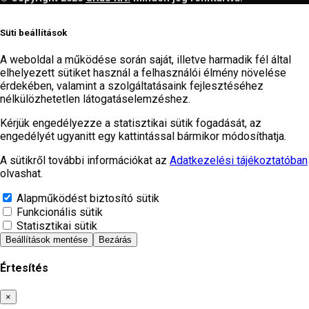
Süti beállítások
A weboldal a működése során saját, illetve harmadik fél által
elhelyezett sütiket használ a felhasználói élmény növelése
érdekében, valamint a szolgáltatásaink fejlesztéséhez
nélkülözhetetlen látogatáselemzéshez.
Kérjük engedélyezze a statisztikai sütik fogadását, az
engedélyét ugyanitt egy kattintással bármikor módosíthatja.
A sütikről további információkat az
Adatkezelési tájékoztatóban
olvashat.
Alapműködést biztosító sütik
Funkcionális sütik
Statisztikai sütik
Beállítások mentése
Bezárás
Értesítés
Bezárás
×