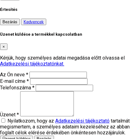
Értesítés
Bezárás
Kedvencek
Üzenet küldése a termékkel kapcsolatban
×
Kérjük, hogy személyes adatai megadása előtt olvassa el
Adatkezelési tájékoztatónkat.
Az Ön neve *
E-mail címe *
Telefonszáma *
Üzenet *
Nyilatkozom, hogy az
Adatkezelési tájékoztató
tartalmát
megismertem, a személyes adataim kezeléséhez az abban
foglalt célok elérése érdekében önkéntesen hozzájárulok.
Üzenet küldése
Bezárás