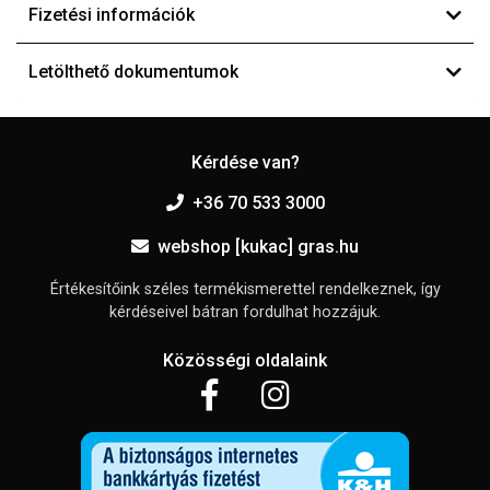
Fizetési információk
Letölthető dokumentumok
Kérdése van?
+36 70 533 3000
webshop [kukac] gras.hu
Értékesítőink széles termékismerettel rendelkeznek, így
kérdéseivel bátran fordulhat hozzájuk.
Közösségi oldalaink