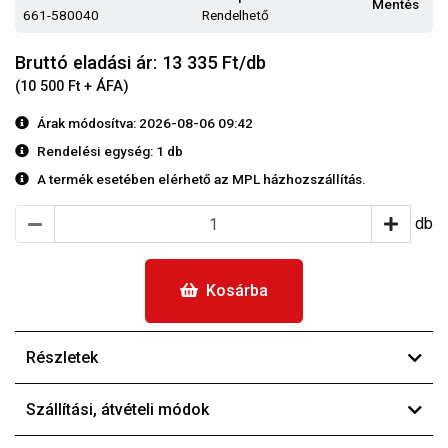
Mentés
661-580040
Rendelhető
Bruttó eladási ár: 13 335
Ft/db
(10 500 Ft + ÁFA)
Árak módosítva: 2026-08-06 09:42
Rendelési egység:
1 db
A termék esetében elérhető az MPL házhozszállítás.
db
Kosárba
Részletek
Szállítási, átvételi módok