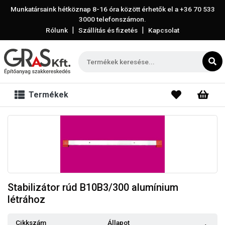
Munkatársaink hétköznap 8-16 óra között érhetők el a
+36 70 533
3000
telefonszámon.
|
|
Rólunk
Szállítás és fizetés
Kapcsolat
Termékek
Stabilizátor rúd B10B3/300 alumínium
létrához
Cikkszám
Állapot