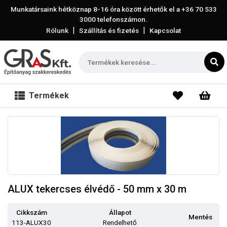
Munkatársaink hétköznap 8-16 óra között érhetők el a
+36 70 533
3000
telefonszámon.
|
|
Rólunk
Szállítás és fizetés
Kapcsolat
Termékek
ALUX tekercses élvédő - 50 mm x 30 m
Cikkszám
Állapot
Mentés
113-ALUX30
Rendelhető