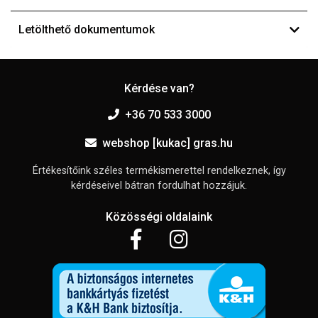
Letölthető dokumentumok
Kérdése van?
+36 70 533 3000
webshop [kukac] gras.hu
Értékesítőink széles termékismerettel rendelkeznek, így
kérdéseivel bátran fordulhat hozzájuk.
Közösségi oldalaink