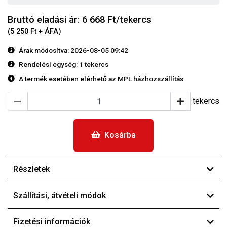
Bruttó eladási ár: 6 668
Ft/tekercs
(5 250 Ft + ÁFA)
Árak módosítva: 2026-08-05 09:42
Rendelési egység:
1 tekercs
A termék esetében elérhető az MPL házhozszállítás.
tekercs
Kosárba
Részletek
Szállítási, átvételi módok
Fizetési információk