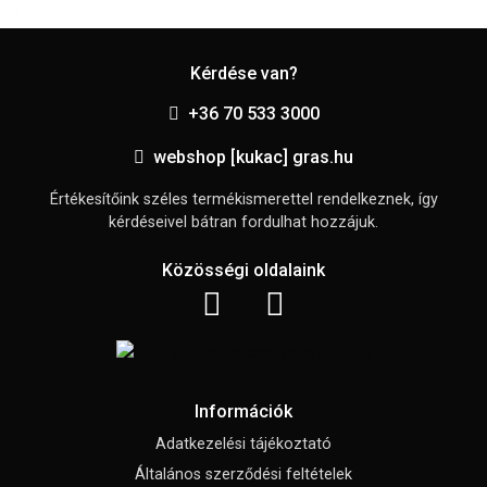
Kérdése van?
+36 70 533 3000
webshop [kukac] gras.hu
Értékesítőink széles termékismerettel rendelkeznek, így
kérdéseivel bátran fordulhat hozzájuk.
Közösségi oldalaink
Információk
Adatkezelési tájékoztató
Általános szerződési feltételek