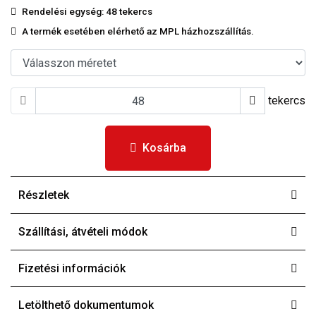
Rendelési egység:
48 tekercs
A termék esetében elérhető az MPL házhozszállítás.
tekercs
Kosárba
Részletek
Szállítási, átvételi módok
Fizetési információk
Letölthető dokumentumok