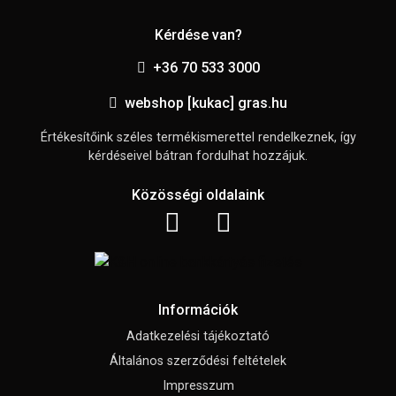
Kérdése van?
+36 70 533 3000
webshop [kukac] gras.hu
Értékesítőink széles termékismerettel rendelkeznek, így
kérdéseivel bátran fordulhat hozzájuk.
Közösségi oldalaink
Információk
Adatkezelési tájékoztató
Általános szerződési feltételek
Impresszum