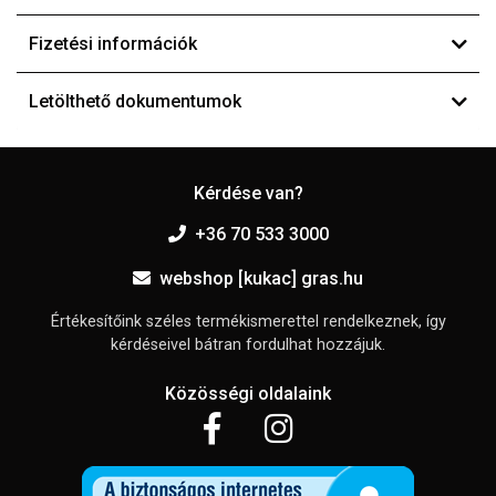
Fizetési információk
Letölthető dokumentumok
Kérdése van?
+36 70 533 3000
webshop [kukac] gras.hu
Értékesítőink széles termékismerettel rendelkeznek, így
kérdéseivel bátran fordulhat hozzájuk.
Közösségi oldalaink