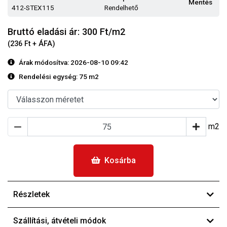
Mentés
412-STEX115
Rendelhető
Bruttó eladási ár: 300
Ft/m2
(236 Ft + ÁFA)
Árak módosítva: 2026-08-10 09:42
Rendelési egység:
75 m2
m2
Kosárba
Részletek
Szállítási, átvételi módok