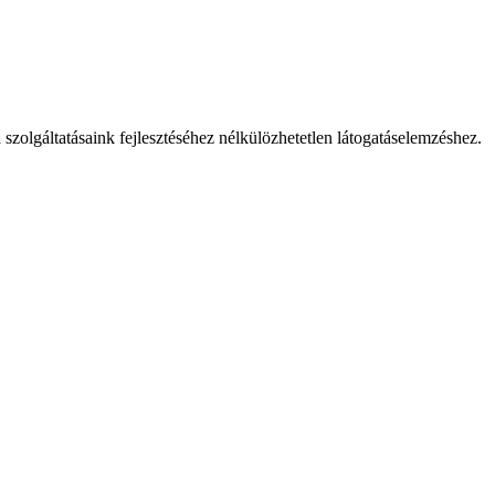
 szolgáltatásaink fejlesztéséhez nélkülözhetetlen látogatáselemzéshez.