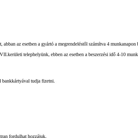
, abban az esetben a gyártó a megrendeléstől számítva 4 munkanapon bel
XVII.kerületi telephelyünk, ebben az esetben a beszerzési idő 4-10 munk
bankkártyával tudja fizetni.
átran fordulhat hozzájuk.