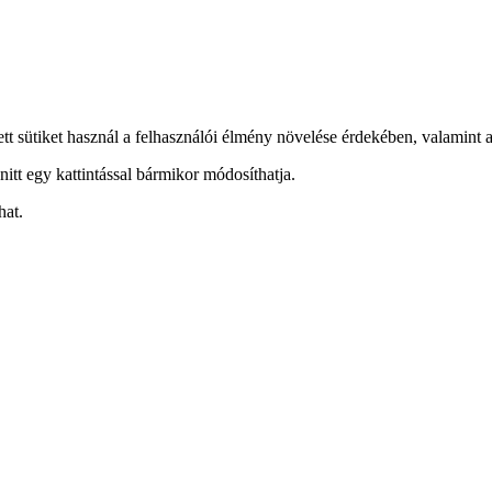
ett sütiket használ a felhasználói élmény növelése érdekében, valamint a
nitt egy kattintással bármikor módosíthatja.
hat.