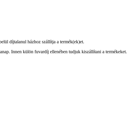
ül díjtalanul házhoz szállítja a termék(ek)et.
anap. Innen külön fuvardíj ellenében tudjuk kiszállítani a termékeket.