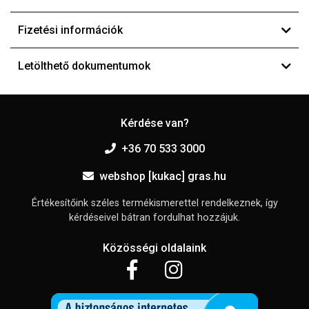
Fizetési információk
Letölthető dokumentumok
Kérdése van?
+36 70 533 3000
webshop [kukac] gras.hu
Értékesítőink széles termékismerettel rendelkeznek, így
kérdéseivel bátran fordulhat hozzájuk.
Közösségi oldalaink