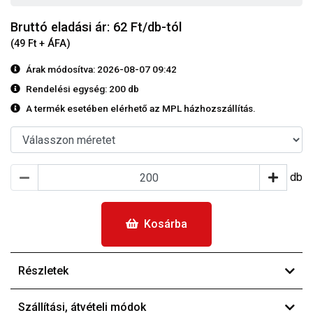
Bruttó eladási ár: 62
Ft/db-tól
(49 Ft + ÁFA)
Árak módosítva: 2026-08-07 09:42
Rendelési egység:
200 db
A termék esetében elérhető az MPL házhozszállítás.
db
Kosárba
Részletek
Szállítási, átvételi módok