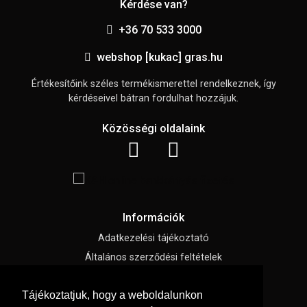
Kérdése van?
+36 70 533 3000
webshop [kukac] gras.hu
Értékesítőink széles termékismerettel rendelkeznek, így
kérdéseivel bátran fordulhat hozzájuk.
Közösségi oldalaink
Információk
Adatkezelési tájékoztató
Általános szerződési feltételek
Impresszum
Tájékoztatjuk, hogy a weboldalunkon
Süti beállítások