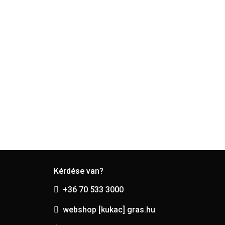
Kérdése van?
+36 70 533 3000
webshop [kukac] gras.hu