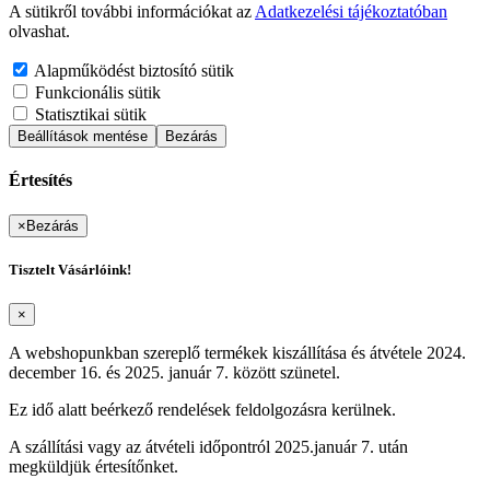
A sütikről további információkat az
Adatkezelési tájékoztatóban
olvashat.
Alapműködést biztosító sütik
Funkcionális sütik
Statisztikai sütik
Beállítások mentése
Bezárás
Értesítés
×
Bezárás
Tisztelt Vásárlóink!
×
A webshopunkban szereplő termékek kiszállítása és átvétele 2024.
december 16. és 2025. január 7. között szünetel.
Ez idő alatt beérkező rendelések feldolgozásra kerülnek.
A szállítási vagy az átvételi időpontról 2025.január 7. után
megküldjük értesítőnket.