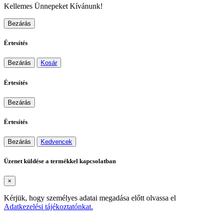
Kellemes Ünnepeket Kívánunk!
Bezárás
Értesítés
Bezárás
Kosár
Értesítés
Bezárás
Értesítés
Bezárás
Kedvencek
Üzenet küldése a termékkel kapcsolatban
×
Kérjük, hogy személyes adatai megadása előtt olvassa el
Adatkezelési tájékoztatónkat.