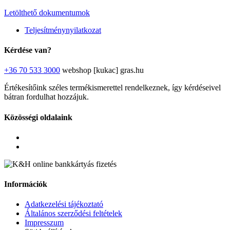
Letölthető dokumentumok
Teljesítménynyilatkozat
Kérdése van?
+36 70 533 3000
webshop [kukac] gras.hu
Értékesítőink széles termékismerettel rendelkeznek, így kérdéseivel
bátran fordulhat hozzájuk.
Közösségi oldalaink
Információk
Adatkezelési tájékoztató
Általános szerződési feltételek
Impresszum