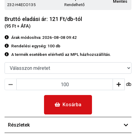
Mentés
232-H4ECO135
Rendelhető
Bruttó eladási ár: 121
Ft/db-tól
(95 Ft + ÁFA)
Árak módosítva: 2026-08-08 09:42
Rendelési egység:
100 db
A termék esetében elérhető az MPL házhozszállítás.
db
Kosárba
Részletek