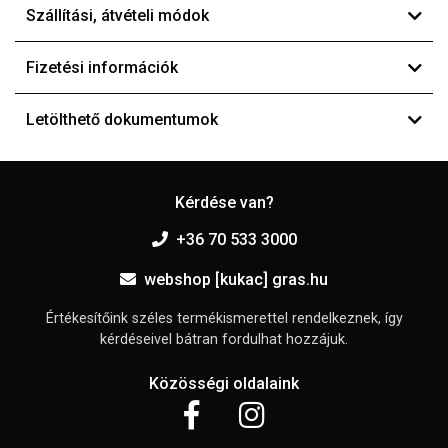
Szállítási, átvételi módok
Fizetési információk
Letölthető dokumentumok
Kérdése van?
+36 70 533 3000
webshop [kukac] gras.hu
Értékesítőink széles termékismerettel rendelkeznek, így
kérdéseivel bátran fordulhat hozzájuk.
Közösségi oldalaink