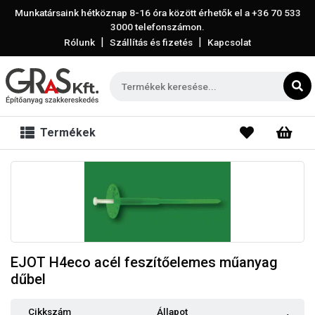
Munkatársaink hétköznap 8-16 óra között érhetők el a
+36 70 533
3000
telefonszámon.
|
|
Rólunk
Szállítás és fizetés
Kapcsolat
Termékek
EJOT H4eco acél feszítőelemes műanyag
dűbel
Cikkszám
Állapot