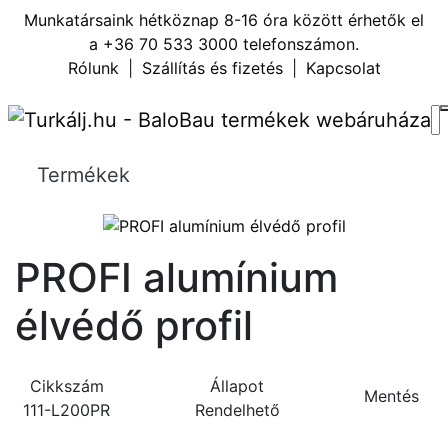
Munkatársaink hétköznap 8-16 óra között érhetők el
a
+36 70 533 3000
telefonszámon.
Rólunk
|
Szállítás és fizetés
|
Kapcsolat
Termékek
PROFI alumínium
élvédő profil
Cikkszám
Állapot
Mentés
111-L200PR
Rendelhető