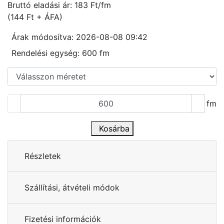
Bruttó eladási ár: 183
Ft/fm
(144 Ft + ÁFA)
Árak módosítva: 2026-08-08 09:42
Rendelési egység:
600 fm
fm
Kosárba
Részletek
Szállítási, átvételi módok
Fizetési információk