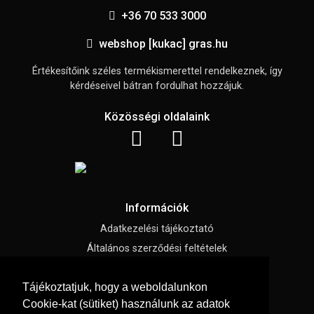
+36 70 533 3000
webshop [kukac] gras.hu
Értékesítőink széles termékismerettel rendelkeznek, így
kérdéseivel bátran fordulhat hozzájuk.
Közösségi oldalaink
Információk
Adatkezelési tájékoztató
Általános szerződési feltételek
Impresszum
Tájékoztatjuk, hogy a weboldalunkon
Süti beállítások
Cookie-kat (sütiket) használunk az adatok