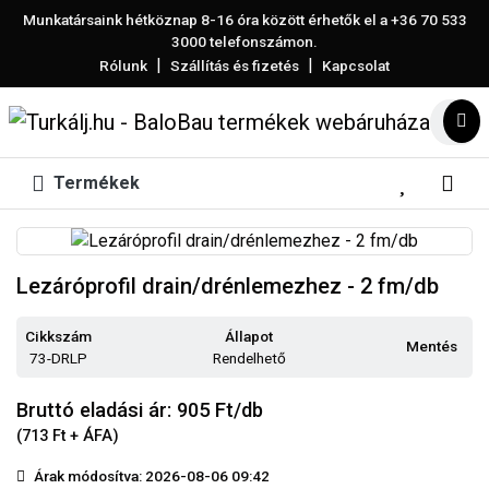
Munkatársaink hétköznap 8-16 óra között érhetők el a
+36 70 533
3000
telefonszámon.
|
|
Rólunk
Szállítás és fizetés
Kapcsolat
Termékek
Lezáróprofil drain/drénlemezhez - 2 fm/db
Cikkszám
Állapot
Mentés
73-DRLP
Rendelhető
Bruttó eladási ár: 905
Ft/db
(713 Ft + ÁFA)
Árak módosítva: 2026-08-06 09:42