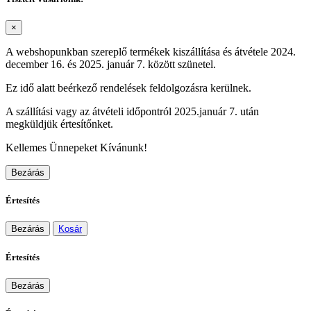
×
A webshopunkban szereplő termékek kiszállítása és átvétele 2024.
december 16. és 2025. január 7. között szünetel.
Ez idő alatt beérkező rendelések feldolgozásra kerülnek.
A szállítási vagy az átvételi időpontról 2025.január 7. után
megküldjük értesítőnket.
Kellemes Ünnepeket Kívánunk!
Bezárás
Értesítés
Bezárás
Kosár
Értesítés
Bezárás