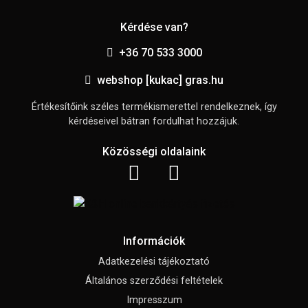
Kérdése van?
+36 70 533 3000
webshop [kukac] gras.hu
Értékesítőink széles termékismerettel rendelkeznek, így
kérdéseivel bátran fordulhat hozzájuk.
Közösségi oldalaink
Információk
Adatkezelési tájékoztató
Általános szerződési feltételek
Impresszum