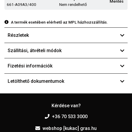
Mentés
661-A09A3/400
Nem rendelhető
A termék esetében elérhető az MPL házhozszállítás.
Részletek
Szállítási, átvételi módok
Fizetési információk
Letölthető dokumentumok
Kérdése van?
+36 70 533 3000
webshop [kukac] gras.hu