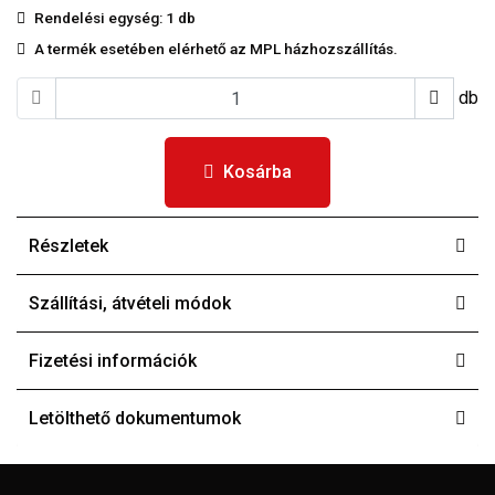
Rendelési egység:
1 db
A termék esetében elérhető az MPL házhozszállítás.
db
Kosárba
Részletek
Szállítási, átvételi módok
Fizetési információk
Letölthető dokumentumok