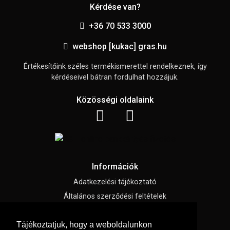
Kérdése van?
+36 70 533 3000
webshop [kukac] gras.hu
Értékesítőink széles termékismerettel rendelkeznek, így
kérdéseivel bátran fordulhat hozzájuk.
Közösségi oldalaink
Információk
Adatkezelési tájékoztató
Általános szerződési feltételek
Impresszum
Tájékoztatjuk, hogy a weboldalunkon
Süti beállítások