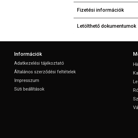
Fizetési információk
Letölthető dokumentumok
Információk
M
Adatkezelési tájékoztató
Hí
Általános szerződési feltételek
Ka
Impresszum
Le
Süti beállítások
Ró
Sz
Vá