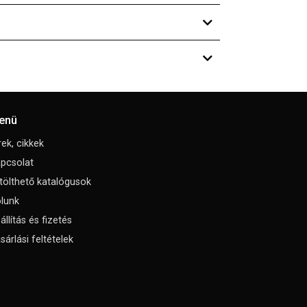
enü
rek, cikkek
pcsolat
tölthető katalógusok
lunk
állítás és fizetés
sárlási feltételek