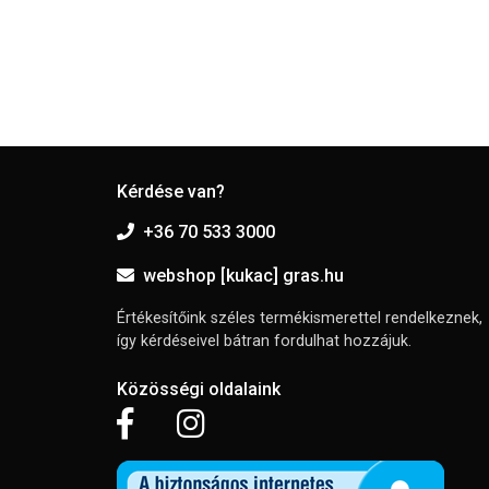
Kérdése van?
+36 70 533 3000
webshop [kukac] gras.hu
Értékesítőink széles termékismerettel rendelkeznek,
így kérdéseivel bátran fordulhat hozzájuk.
Közösségi oldalaink