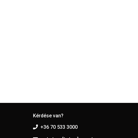
Kérdése van?
+36 70 533 3000