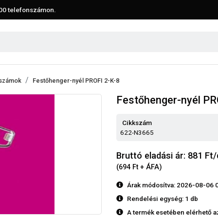
00
telefonszámon.
rszámok
Festőhenger-nyél PROFI 2-K-8
Festőhenger-nyél PR
Cikkszám
622-N3665
Bruttó eladási ár: 881
Ft/
(694 Ft + ÁFA)
Árak módosítva: 2026-08-06 
Rendelési egység:
1 db
A termék esetében elérhető a