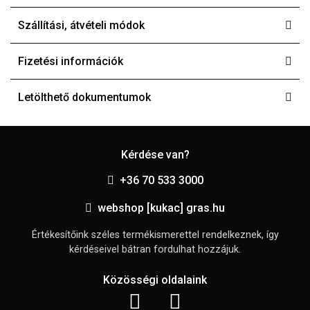
Szállítási, átvételi módok
Fizetési információk
Letölthető dokumentumok
Kérdése van?
+36 70 533 3000
webshop [kukac] gras.hu
Értékesítőink széles termékismerettel rendelkeznek, így
kérdéseivel bátran fordulhat hozzájuk.
Közösségi oldalaink