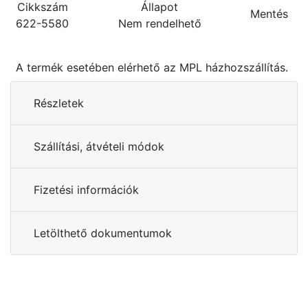
Cikkszám
Állapot
Mentés
622-5580
Nem rendelhető
A termék esetében elérhető az MPL házhozszállítás.
Részletek
Szállítási, átvételi módok
Fizetési információk
Letölthető dokumentumok
Kérdése van?