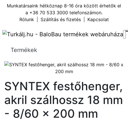
Munkatársaink hétköznap 8-16 óra között érhetők el
a
+36 70 533 3000
telefonszámon.
Rólunk
|
Szállítás és fizetés
|
Kapcsolat
Termékek
SYNTEX festőhenger,
akril szálhossz 18 mm
- 8/60 x 200 mm