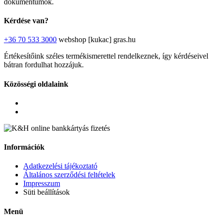
dokumentumok.
Kérdése van?
+36 70 533 3000
webshop [kukac] gras.hu
Értékesítőink széles termékismerettel rendelkeznek, így kérdéseivel
bátran fordulhat hozzájuk.
Közösségi oldalaink
Információk
Adatkezelési tájékoztató
Általános szerződési feltételek
Impresszum
Süti beállítások
Menü