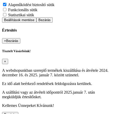
Alapműködést biztosító sütik
Funkcionális sütik
Statisztikai sütik
Beállítások mentése
Bezárás
Értesítés
×
Bezárás
Tisztelt Vásárlóink!
×
A webshopunkban szereplő termékek kiszállítása és átvétele 2024.
december 16. és 2025. január 7. között szünetel.
Ez idő alatt beérkező rendelések feldolgozásra kerülnek.
A szállítási vagy az átvételi időpontról 2025.január 7. után
megküldjük értesítőnket.
Kellemes Ünnepeket Kívánunk!