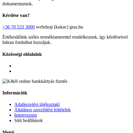
dokumentumok.
Kérdése van?
+36 70 533 3000
webshop [kukac] gras.hu
Értékesítőink széles termékismerettel rendelkeznek, így kérdéseivel
bátran fordulhat hozzájuk.
Közösségi oldalaink
Információk
Adatkezelési tájékoztató
Általános szerződési feltételek
Impresszum
Süti beállítások
Menü