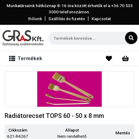
Munkatársaink hétköznap 8-16 óra között érhetők el a
+36 70 533
3000
telefonszámon.
|
|
Rólunk
Szállítás és fizetés
Kapcsolat
Termékek
Radiátorecset TOPS 60 - 50 x 8 mm
Cikkszám
Állapot
Mentés
621-R4267
Nem rendelhető