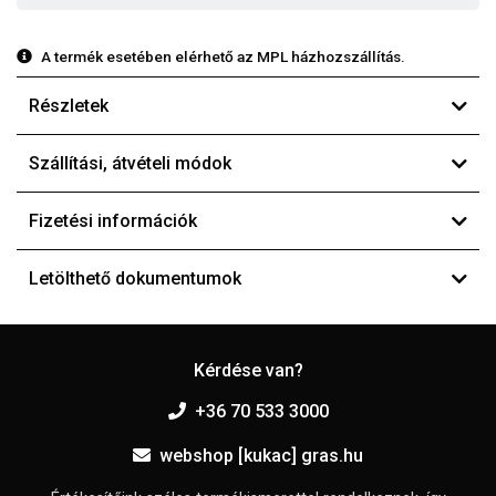
A termék esetében elérhető az MPL házhozszállítás.
Részletek
Szállítási, átvételi módok
Fizetési információk
Letölthető dokumentumok
Kérdése van?
+36 70 533 3000
webshop [kukac] gras.hu