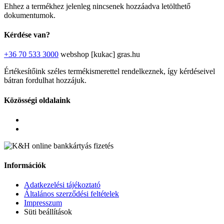
Ehhez a termékhez jelenleg nincsenek hozzáadva letölthető
dokumentumok.
Kérdése van?
+36 70 533 3000
webshop [kukac] gras.hu
Értékesítőink széles termékismerettel rendelkeznek, így kérdéseivel
bátran fordulhat hozzájuk.
Közösségi oldalaink
Információk
Adatkezelési tájékoztató
Általános szerződési feltételek
Impresszum
Süti beállítások