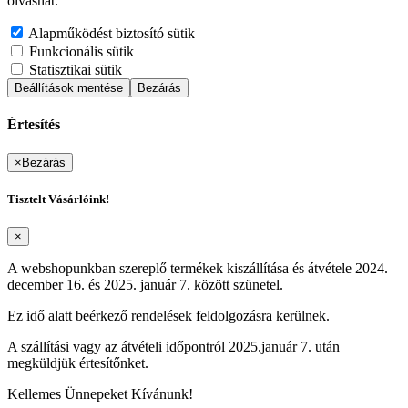
olvashat.
Alapműködést biztosító sütik
Funkcionális sütik
Statisztikai sütik
Beállítások mentése
Bezárás
Értesítés
×
Bezárás
Tisztelt Vásárlóink!
×
A webshopunkban szereplő termékek kiszállítása és átvétele 2024.
december 16. és 2025. január 7. között szünetel.
Ez idő alatt beérkező rendelések feldolgozásra kerülnek.
A szállítási vagy az átvételi időpontról 2025.január 7. után
megküldjük értesítőnket.
Kellemes Ünnepeket Kívánunk!