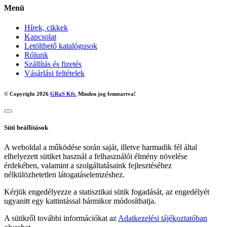
Menü
Hírek, cikkek
Kapcsolat
Letölthető katalógusok
Rólunk
Szállítás és fizetés
Vásárlási feltételek
© Copyright 2026
GRaS Kft.
Minden jog fenntartva!
Süti beállítások
A weboldal a működése során saját, illetve harmadik fél által
elhelyezett sütiket használ a felhasználói élmény növelése
érdekében, valamint a szolgáltatásaink fejlesztéséhez
nélkülözhetetlen látogatáselemzéshez.
Kérjük engedélyezze a statisztikai sütik fogadását, az engedélyét
ugyanitt egy kattintással bármikor módosíthatja.
A sütikről további információkat az
Adatkezelési tájékoztatóban