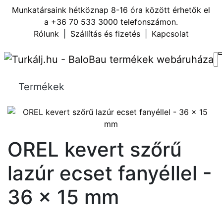
Munkatársaink hétköznap 8-16 óra között érhetők el
a
+36 70 533 3000
telefonszámon.
Rólunk
|
Szállítás és fizetés
|
Kapcsolat
Termékek
OREL kevert szőrű
lazúr ecset fanyéllel -
36 x 15 mm