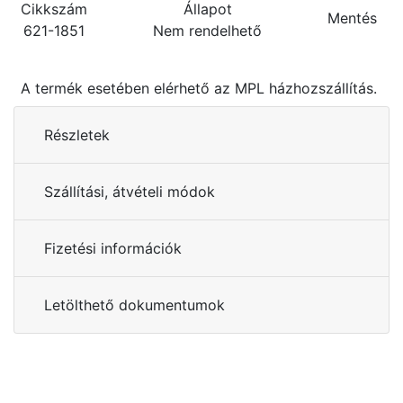
Cikkszám
Állapot
Mentés
621-1851
Nem rendelhető
A termék esetében elérhető az MPL házhozszállítás.
Részletek
Szállítási, átvételi módok
Fizetési információk
Letölthető dokumentumok
Kérdése van?