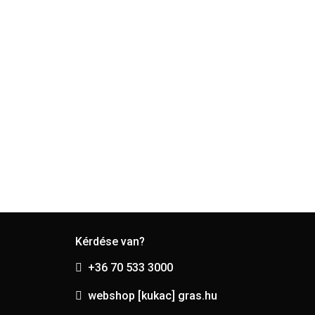
Kérdése van?
+36 70 533 3000
webshop [kukac] gras.hu