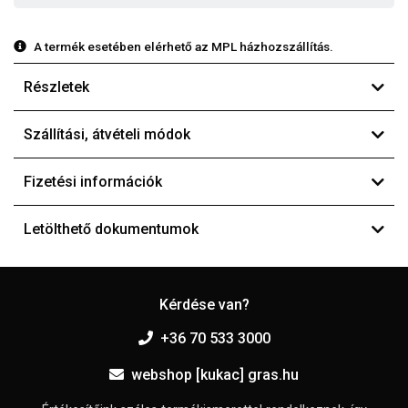
A termék esetében elérhető az MPL házhozszállítás.
Részletek
Szállítási, átvételi módok
Fizetési információk
Letölthető dokumentumok
Kérdése van?
+36 70 533 3000
webshop [kukac] gras.hu