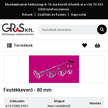
Munkatársaink hétköznap 8-16 óra között érhetők el a
+36 70 533
3000
telefonszámon.
|
|
Rólunk
Szállítás és fizetés
Kapcsolat
Termékek
Festékkeverő - 80 mm
Cikkszám
Állapot
Mentés
615-F080-3401
Nem rendelhető