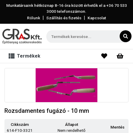
Munkatársaink hétköznap 8-16 óra között érhetők el a
+36 70 533
3000
telefonszámon.
|
|
Rólunk
Szállítás és fizetés
Kapcsolat
Termékek
Rozsdamentes fugázó - 10 mm
Cikkszám
Állapot
Mentés
614-F10-3321
Nem rendelhető