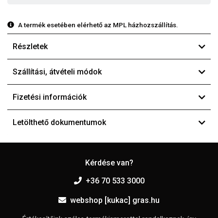
A termék esetében elérhető az MPL házhozszállítás.
Részletek
Szállítási, átvételi módok
Fizetési információk
Letölthető dokumentumok
Kérdése van?
+36 70 533 3000
webshop [kukac] gras.hu