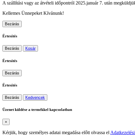
A szállítási vagy az átvételi időpontról 2025.január 7. után megküldjük
Kellemes Ünnepeket Kívánunk!
Bezárás
Értesítés
Bezárás
Kosár
Értesítés
Bezárás
Értesítés
Bezárás
Kedvencek
Üzenet küldése a termékkel kapcsolatban
×
Kérjük, hogy személyes adatai megadása előtt olvassa el
Adatkezelési