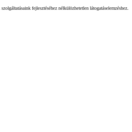
 szolgáltatásaink fejlesztéséhez nélkülözhetetlen látogatáselemzéshez.