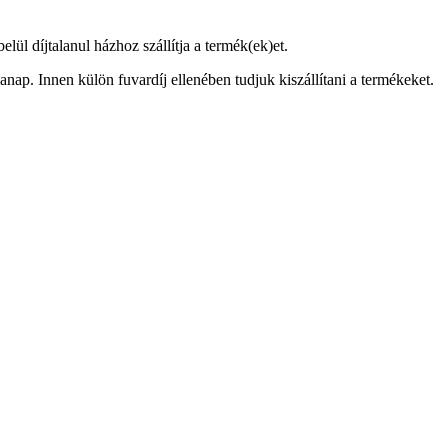
ül díjtalanul házhoz szállítja a termék(ek)et.
anap. Innen külön fuvardíj ellenében tudjuk kiszállítani a termékeket.