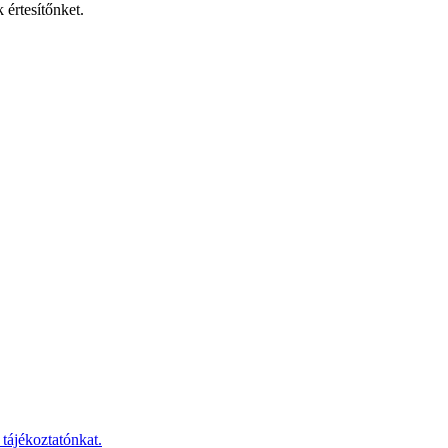
 értesítőnket.
 tájékoztatónkat.