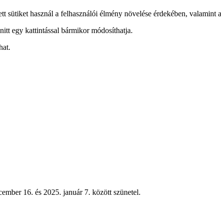
ett sütiket használ a felhasználói élmény növelése érdekében, valamint a
nitt egy kattintással bármikor módosíthatja.
hat.
ember 16. és 2025. január 7. között szünetel.